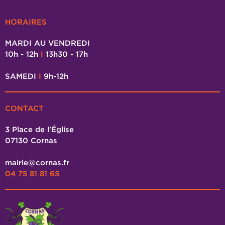
HORAIRES
MARDI AU VENDREDI
10h - 12h
I
13h30 - 17h
SAMEDI
I
9h-12h
CONTACT
3 Place de l'Église
07130 Cornas
mairie@cornas.fr
04 75 81 81 65