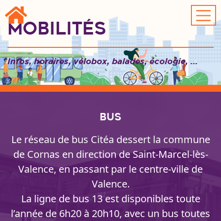
Passer au contenu principal
Mobilités
Infos, horaires, vélobox, balades, écologie, ...
Bus
Le réseau de bus Citéa dessert la commune
de Cornas en direction de Saint-Marcel-lès-
Valence, en passant par le centre-ville de
Valence.
La ligne de bus 13 est disponibles toute
l’année de 6h20 à 20h10, avec un bus toutes