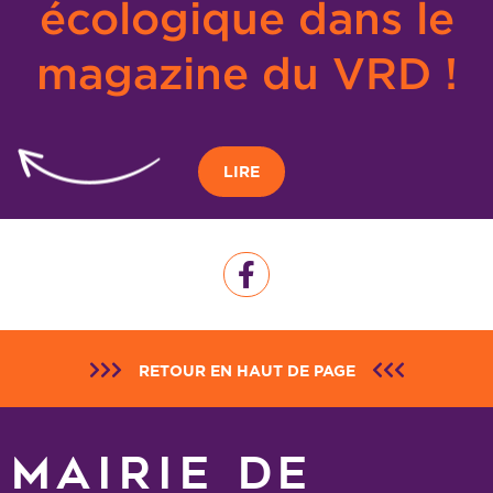
écologique dans le
magazine du VRD !
LIRE
RETOUR EN HAUT DE PAGE
MAIRIE DE