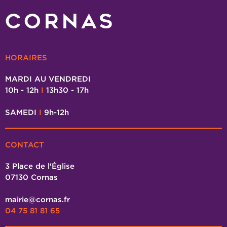
CORNAS
HORAIRES
MARDI AU VENDREDI
10h - 12h
I
13h30 - 17h
SAMEDI
I
9h-12h
CONTACT
3 Place de l'Église
07130 Cornas
mairie@cornas.fr
04 75 81 81 65