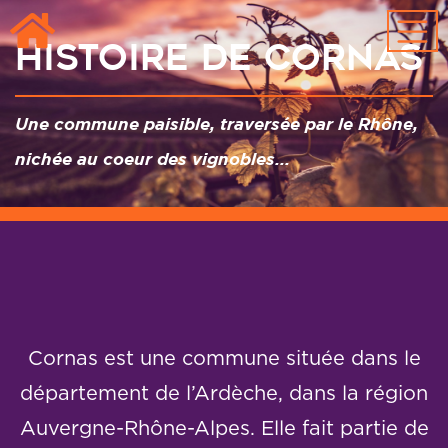
Passer au contenu principal
Histoire de Cornas
Une commune paisible, traversée par le Rhône,
nichée au coeur des vignobles...
Cornas est une commune située dans le
département de l’Ardèche, dans la région
Auvergne-Rhône-Alpes. Elle fait partie de