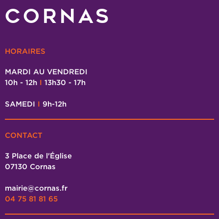
CORNAS
HORAIRES
MARDI AU VENDREDI
10h - 12h
I
13h30 - 17h
SAMEDI
I
9h-12h
CONTACT
3 Place de l'Église
07130 Cornas
mairie@cornas.fr
04 75 81 81 65