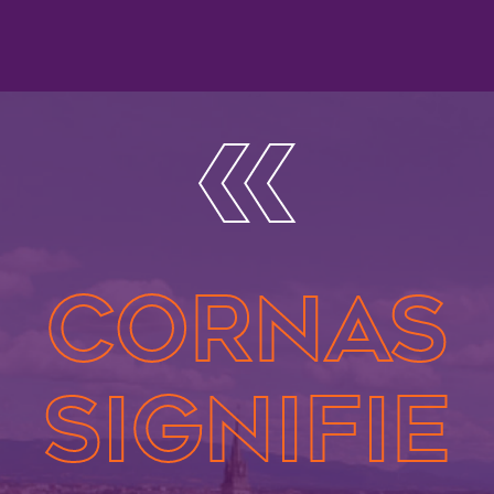
«
Cornas
Signifie