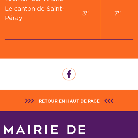
Le canton de Saint-
e
e
3
7
Péray
RETOUR EN HAUT DE PAGE
MAIRIE DE