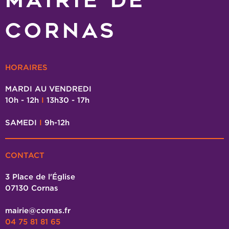
MAIRIE DE
CORNAS
HORAIRES
MARDI AU VENDREDI
10h - 12h
I
13h30 - 17h
SAMEDI
I
9h-12h
CONTACT
3 Place de l'Église
07130 Cornas
mairie@cornas.fr
04 75 81 81 65