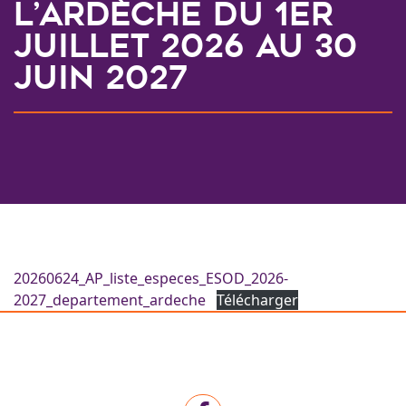
l’Ardèche du 1er
juillet 2026 au 30
juin 2027
20260624_AP_liste_especes_ESOD_2026-
2027_departement_ardeche
Télécharger