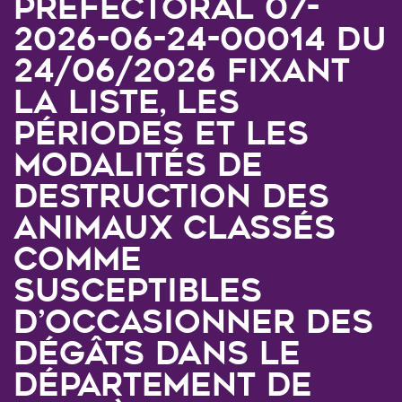
préfectoral 07-
2026-06-24-00014 du
24/06/2026 fixant
la liste, les
périodes et les
modalités de
destruction des
animaux classés
comme
susceptibles
d’occasionner des
dégâts dans le
département de