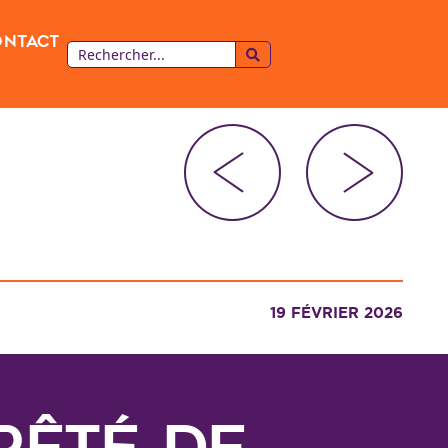
ontact
19 FÉVRIER 2026
rêté de