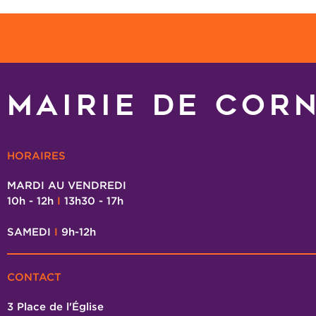
MAIRIE DE COR
HORAIRES
MARDI AU VENDREDI
10h - 12h
I
13h30 - 17h
SAMEDI
I
9h-12h
CONTACT
3 Place de l'Église