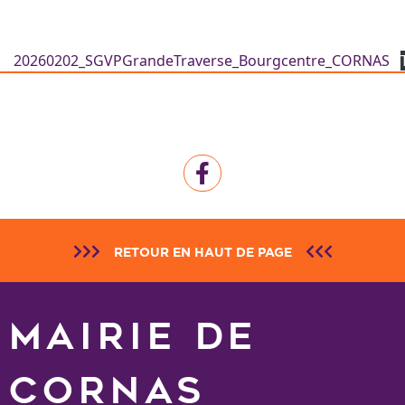
20260202_SGVPGrandeTraverse_Bourgcentre_CORNAS
RETOUR EN HAUT DE PAGE
MAIRIE DE
CORNAS