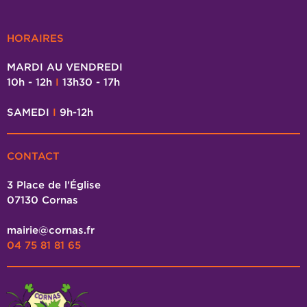
HORAIRES
MARDI AU VENDREDI
10h - 12h
I
13h30 - 17h
SAMEDI
I
9h-12h
CONTACT
3 Place de l'Église
07130 Cornas
mairie@cornas.fr
04 75 81 81 65