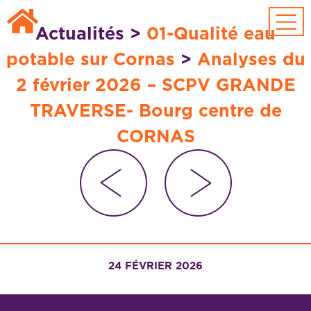
Passer au contenu principal
Actualités
>
01-Qualité eau
potable sur Cornas
>
Analyses du
2 février 2026 – SCPV GRANDE
TRAVERSE- Bourg centre de
CORNAS
24 FÉVRIER 2026