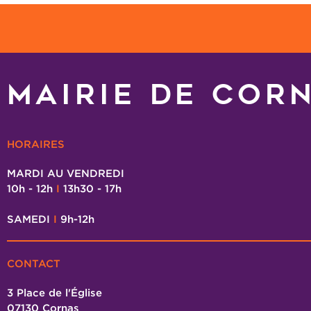
MAIRIE DE COR
HORAIRES
MARDI AU VENDREDI
10h - 12h
I
13h30 - 17h
SAMEDI
I
9h-12h
CONTACT
3 Place de l'Église
07130 Cornas