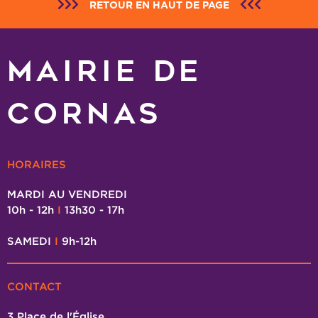
RETOUR EN HAUT DE PAGE
MAIRIE DE
CORNAS
HORAIRES
MARDI AU VENDREDI
10h - 12h
I
13h30 - 17h
SAMEDI
I
9h-12h
CONTACT
3 Place de l'Église