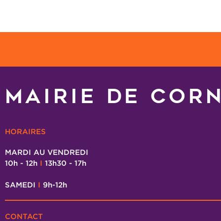
MAIRIE DE COR
HORAIRES
MARDI AU VENDREDI
10h - 12h
I
13h30 - 17h
SAMEDI
I
9h-12h
CONTACT