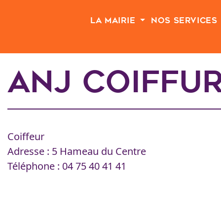
Passer au contenu principal
La Mairie
Nos Services
ANJ Coiffu
Coiffeur
Adresse : 5 Hameau du Centre
Téléphone : 04 75 40 41 41