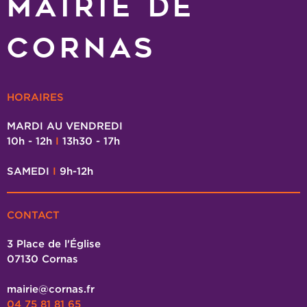
MAIRIE DE
CORNAS
HORAIRES
MARDI AU VENDREDI
10h - 12h
I
13h30 - 17h
SAMEDI
I
9h-12h
CONTACT
3 Place de l'Église
07130 Cornas
mairie@cornas.fr
04 75 81 81 65