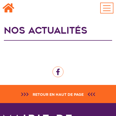
Passer au contenu principal
Nos Actualités
RETOUR EN HAUT DE PAGE