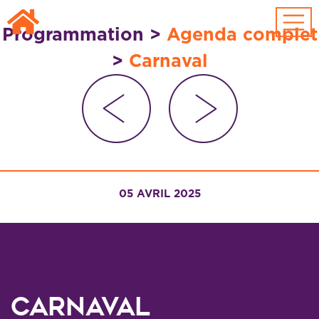
Passer au contenu principal
Programmation
>
Agenda complet
>
Carnaval
05 AVRIL 2025
Carnaval