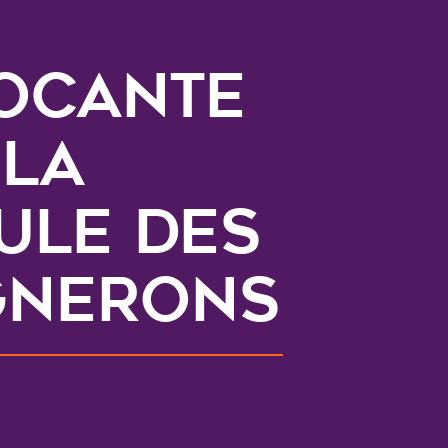
OCANTE
 LA
ULE DES
GNERONS