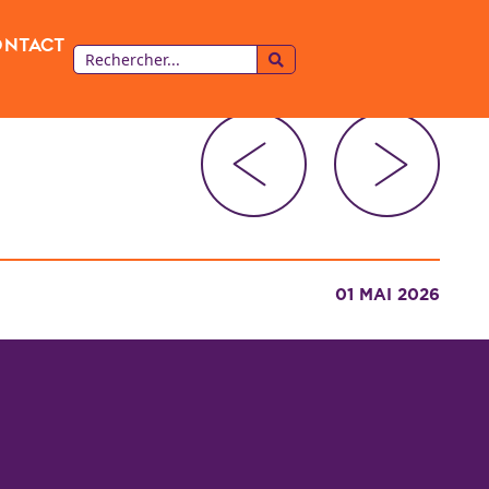
ontact
01 MAI 2026