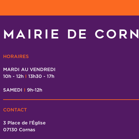
MAIRIE DE COR
HORAIRES
MARDI AU VENDREDI
10h - 12h
I
13h30 - 17h
SAMEDI
I
9h-12h
CONTACT
3 Place de l'Église
07130 Cornas