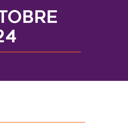
tobre
24