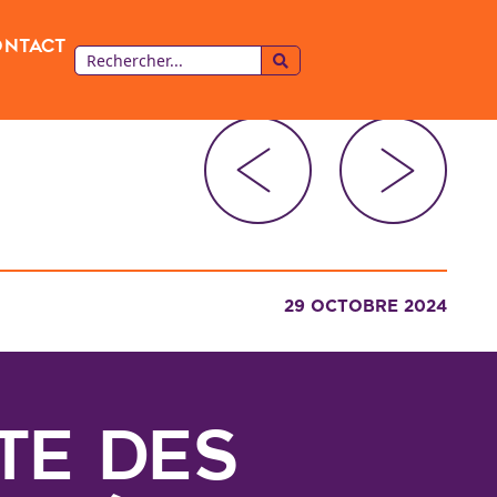
ontact
29 OCTOBRE 2024
ste des