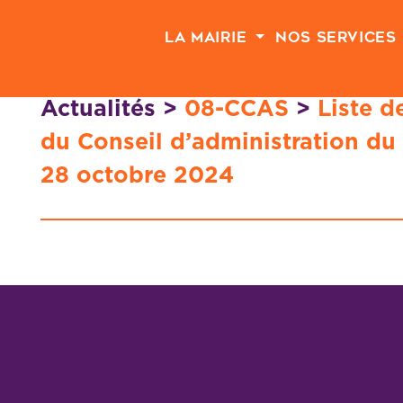
Passer au contenu principal
La Mairie
Nos Services
Actualités
>
08-CCAS
>
Liste d
du Conseil d’administration du
28 octobre 2024