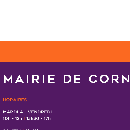
MAIRIE DE COR
HORAIRES
MARDI AU VENDREDI
10h - 12h
I
13h30 - 17h