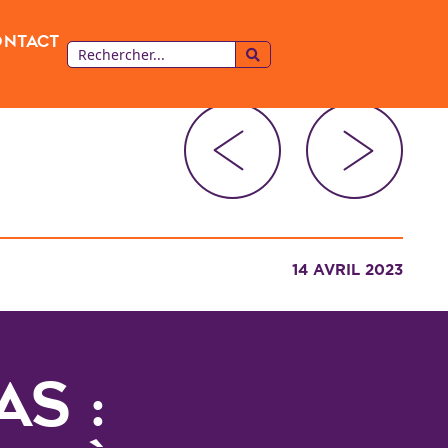
ontact
14 AVRIL 2023
S :