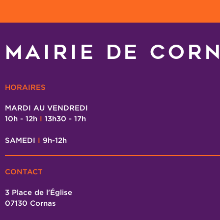
MAIRIE DE COR
HORAIRES
MARDI AU VENDREDI
10h - 12h
I
13h30 - 17h
SAMEDI
I
9h-12h
CONTACT
3 Place de l'Église
07130 Cornas