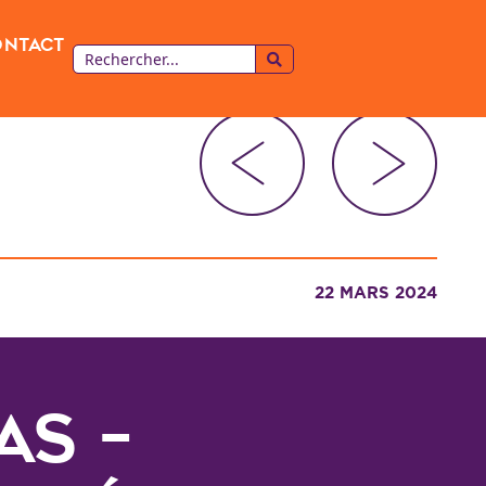
ontact
22 MARS 2024
AS –