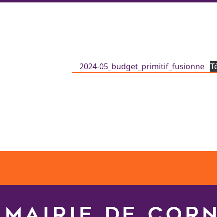
2024-05_budget_primitif_fusionne
T
MAIRIE DE COR