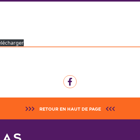
élécharger
RETOUR EN HAUT DE PAGE
NAS