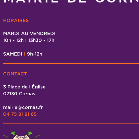
HORAIRES
MARDI AU VENDREDI
10h - 12h
I
13h30 - 17h
SAMEDI
I
9h-12h
CONTACT
3 Place de l'Église
07130 Cornas
mairie@cornas.fr
04 75 81 81 65