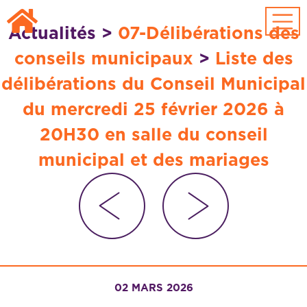
Passer au contenu principal
Actualités
>
07-Délibérations des
conseils municipaux
>
Liste des
délibérations du Conseil Municipal
du mercredi 25 février 2026 à
20H30 en salle du conseil
municipal et des mariages
02 MARS 2026