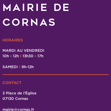
MAIRIE DE
CORNAS
HORAIRES
MARDI AU VENDREDI
10h - 12h
I
13h30 - 17h
SAMEDI
I
9h-12h
CONTACT
3 Place de l'Église
07130 Cornas
mairie@cornas.fr