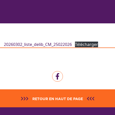
20260302_liste_delib_CM_25022026
Télécharger
RETOUR EN HAUT DE PAGE