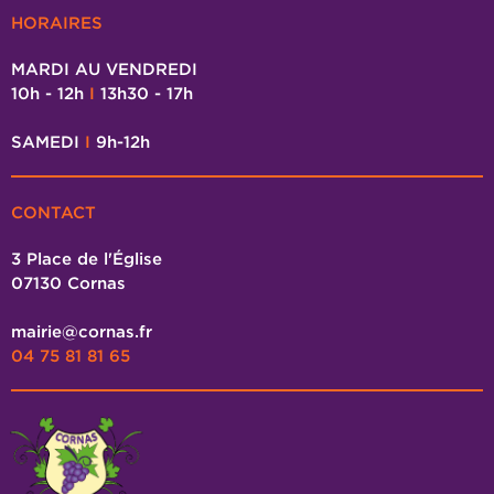
HORAIRES
MARDI AU VENDREDI
10h - 12h
I
13h30 - 17h
SAMEDI
I
9h-12h
CONTACT
3 Place de l'Église
07130 Cornas
mairie@cornas.fr
04 75 81 81 65