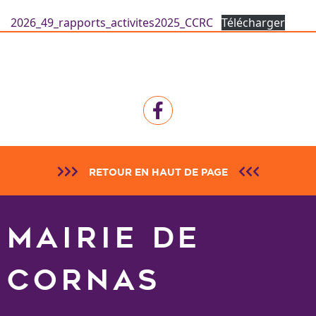
2026_49_rapports_activites2025_CCRC
Télécharger
RETOUR EN HAUT DE PAGE
MAIRIE DE
CORNAS