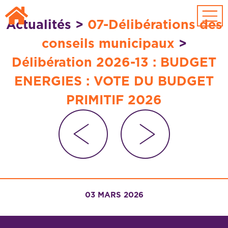
Passer au contenu principal
Actualités
>
07-Délibérations des
conseils municipaux
>
Délibération 2026-13 : BUDGET
ENERGIES : VOTE DU BUDGET
PRIMITIF 2026
03 MARS 2026