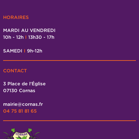
HORAIRES
MARDI AU VENDREDI
10h - 12h
I
13h30 - 17h
SAMEDI
I
9h-12h
CONTACT
3 Place de l'Église
07130 Cornas
mairie@cornas.fr
04 75 81 81 65