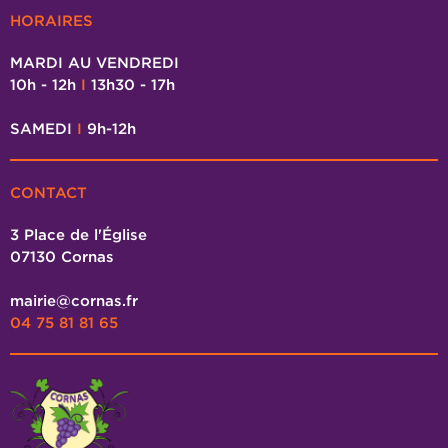
HORAIRES
MARDI AU VENDREDI
10h - 12h
I
13h30 - 17h
SAMEDI
I
9h-12h
CONTACT
3 Place de l'Église
07130 Cornas
mairie@cornas.fr
04 75 81 81 65