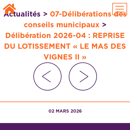
Passer au contenu principal
Actualités
>
07-Délibérations des
conseils municipaux
>
Délibération 2026-04 : REPRISE
DU LOTISSEMENT « LE MAS DES
VIGNES II »
02 MARS 2026