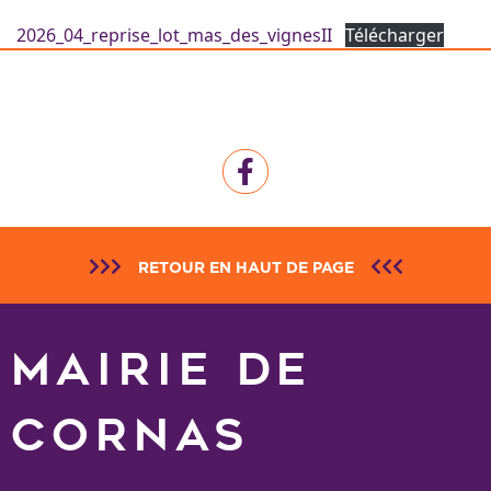
2026_04_reprise_lot_mas_des_vignesII
Télécharger
RETOUR EN HAUT DE PAGE
MAIRIE DE
CORNAS