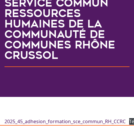
SERVICE COMMUN
RESSOURCES
HUMAINES DE LA
COMMUNAUTÉ DE
COMMUNES RHÔNE
CRUSSOL
2025_45_adhesion_formation_sce_commun_RH_CCRC
T