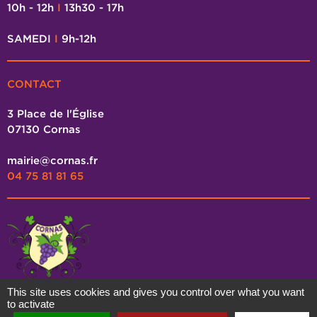
10h - 12h
I
13h30 - 17h
SAMEDI
I
9h-12h
CONTACT
3 Place de l'Église
07130 Cornas
mairie@cornas.fr
04 75 81 81 65
This site uses cookies and gives you control over what you want
to activate