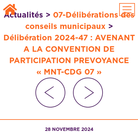
Passer au contenu principal
Actualités
>
07-Délibérations des
conseils municipaux
>
Délibération 2024-47 : AVENANT
A LA CONVENTION DE
PARTICIPATION PREVOYANCE
« MNT-CDG 07 »
28 NOVEMBRE 2024