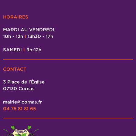
HORAIRES
MARDI AU VENDREDI
10h - 12h
I
13h30 - 17h
SAMEDI
I
9h-12h
CONTACT
3 Place de l'Église
07130 Cornas
mairie@cornas.fr
04 75 81 81 65