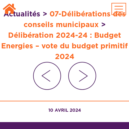
Passer au contenu principal
Actualités
>
07-Délibérations des
conseils municipaux
>
Délibération 2024-24 : Budget
Energies – vote du budget primitif
2024
10 AVRIL 2024