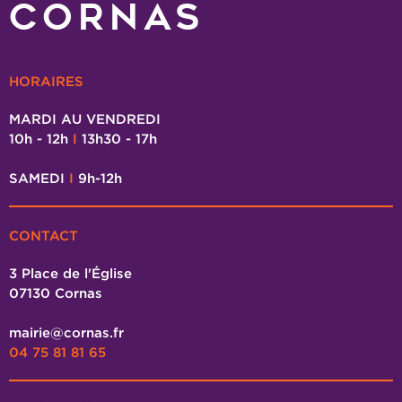
CORNAS
HORAIRES
MARDI AU VENDREDI
10h - 12h
I
13h30 - 17h
SAMEDI
I
9h-12h
CONTACT
3 Place de l'Église
07130 Cornas
mairie@cornas.fr
04 75 81 81 65