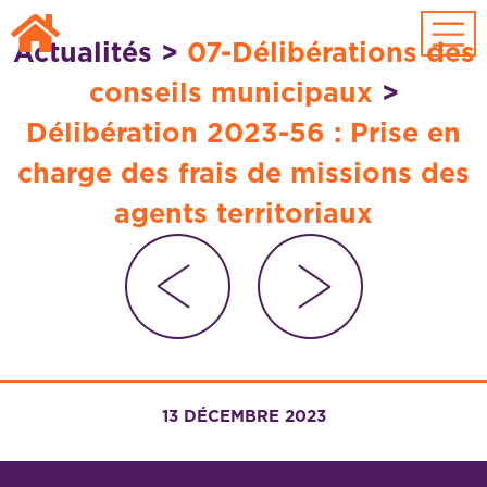
Passer au contenu principal
Actualités
>
07-Délibérations des
conseils municipaux
>
Délibération 2023-56 : Prise en
charge des frais de missions des
agents territoriaux
13 DÉCEMBRE 2023