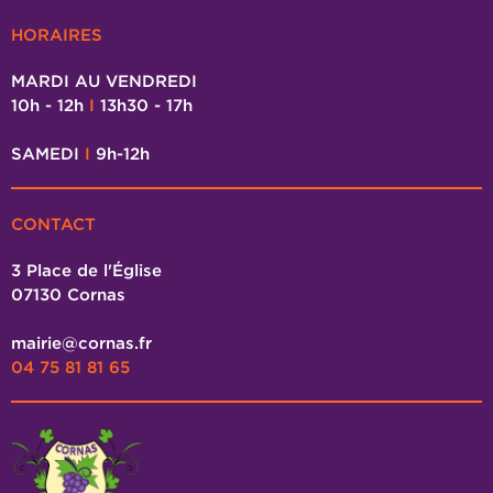
HORAIRES
MARDI AU VENDREDI
10h - 12h
I
13h30 - 17h
SAMEDI
I
9h-12h
CONTACT
3 Place de l'Église
07130 Cornas
mairie@cornas.fr
04 75 81 81 65