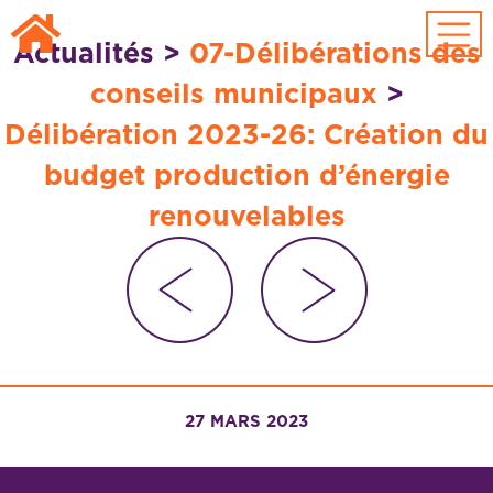
Passer au contenu principal
Actualités
>
07-Délibérations des
conseils municipaux
>
Délibération 2023-26: Création du
budget production d’énergie
renouvelables
27 MARS 2023