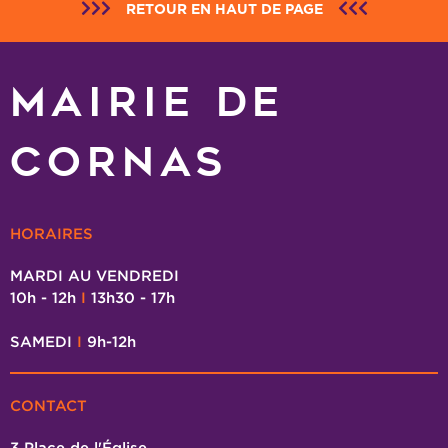
RETOUR EN HAUT DE PAGE
MAIRIE DE
CORNAS
HORAIRES
MARDI AU VENDREDI
10h - 12h
I
13h30 - 17h
SAMEDI
I
9h-12h
CONTACT
3 Place de l'Église