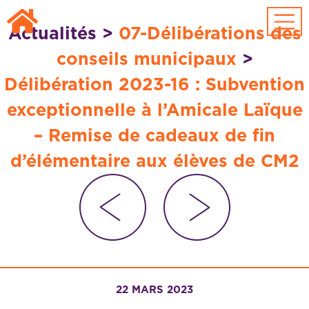
Passer au contenu principal
Actualités
>
07-Délibérations des
conseils municipaux
>
Délibération 2023-16 : Subvention
exceptionnelle à l’Amicale Laïque
– Remise de cadeaux de fin
d’élémentaire aux élèves de CM2
22 MARS 2023