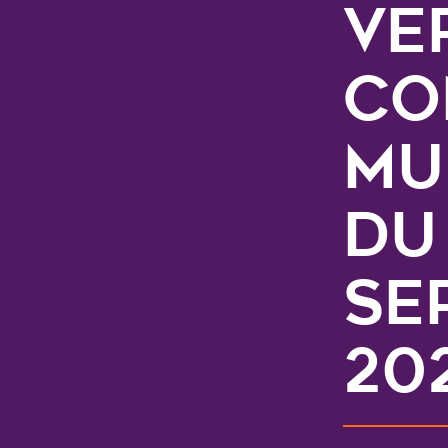
ve
Co
Mu
du
se
20