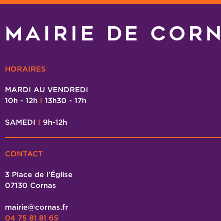
MAIRIE DE COR
HORAIRES
MARDI AU VENDREDI
10h - 12h
I
13h30 - 17h
SAMEDI
I
9h-12h
CONTACT
3 Place de l'Église
07130 Cornas
mairie@cornas.fr
04 75 81 81 65