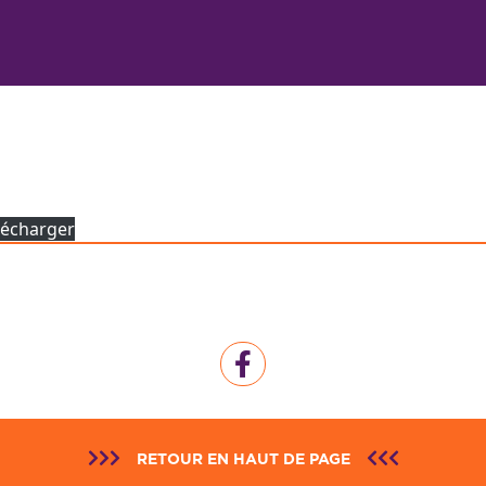
lécharger
RETOUR EN HAUT DE PAGE