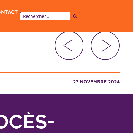
ontact
27 NOVEMBRE 2024
ocès-