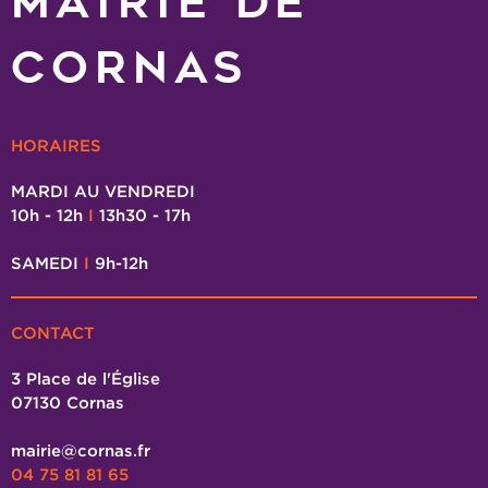
MAIRIE DE
CORNAS
HORAIRES
MARDI AU VENDREDI
10h - 12h
I
13h30 - 17h
SAMEDI
I
9h-12h
CONTACT
3 Place de l'Église
07130 Cornas
mairie@cornas.fr
04 75 81 81 65