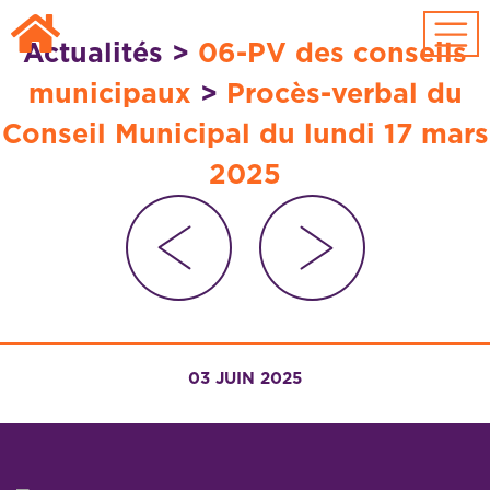
Passer au contenu principal
Actualités
>
06-PV des conseils
municipaux
>
Procès-verbal du
Conseil Municipal du lundi 17 mars
2025
03 JUIN 2025