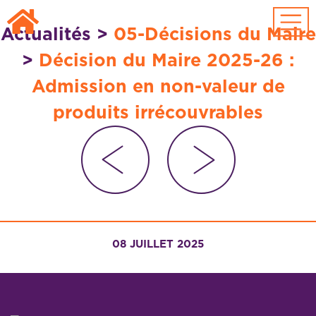
Passer au contenu principal
Actualités
>
05-Décisions du Maire
>
Décision du Maire 2025-26 :
Admission en non-valeur de
produits irrécouvrables
08 JUILLET 2025