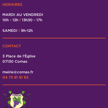
HORAIRES
MARDI AU VENDREDI
10h - 12h
I
13h30 - 17h
SAMEDI
I
9h-12h
CONTACT
3 Place de l'Église
07130 Cornas
mairie@cornas.fr
04 75 81 81 65