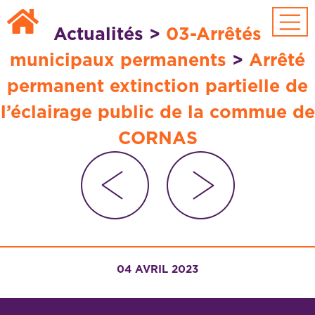
Passer au contenu principal
Actualités
>
03-Arrêtés
municipaux permanents
>
Arrêté
permanent extinction partielle de
l’éclairage public de la commue de
CORNAS
04 AVRIL 2023