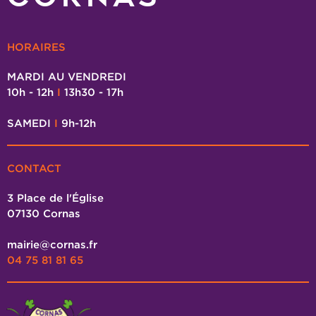
HORAIRES
MARDI AU VENDREDI
10h - 12h
I
13h30 - 17h
SAMEDI
I
9h-12h
CONTACT
3 Place de l'Église
07130 Cornas
mairie@cornas.fr
04 75 81 81 65