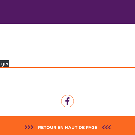
rger
RETOUR EN HAUT DE PAGE