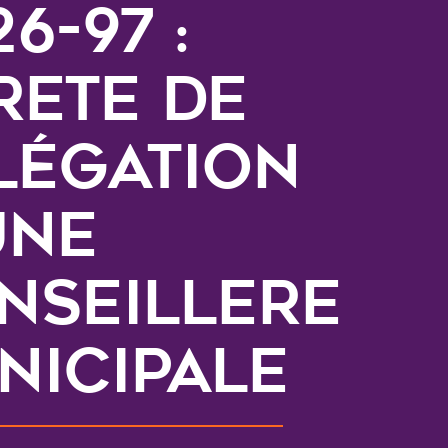
6-97 :
RETE DE
LÉGATION
UNE
NSEILLERE
NICIPALE