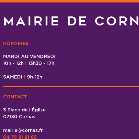
MAIRIE DE COR
HORAIRES
MARDI AU VENDREDI
10h - 12h
I
13h30 - 17h
SAMEDI
I
9h-12h
CONTACT
3 Place de l'Église
07130 Cornas
mairie@cornas.fr
04 75 81 81 65