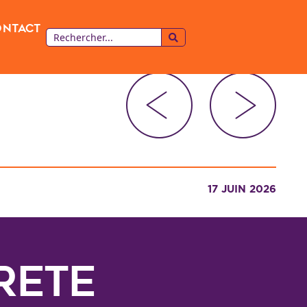
ontact
17 JUIN 2026
RETE