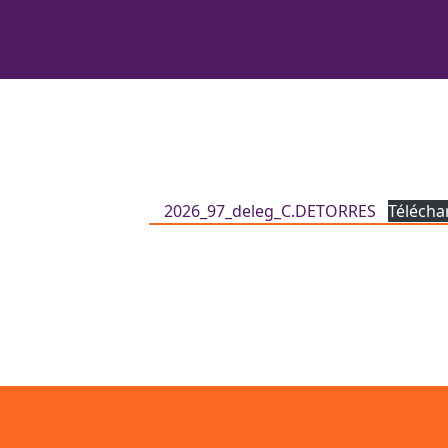
2026_97_deleg_C.DETORRES
Télécha