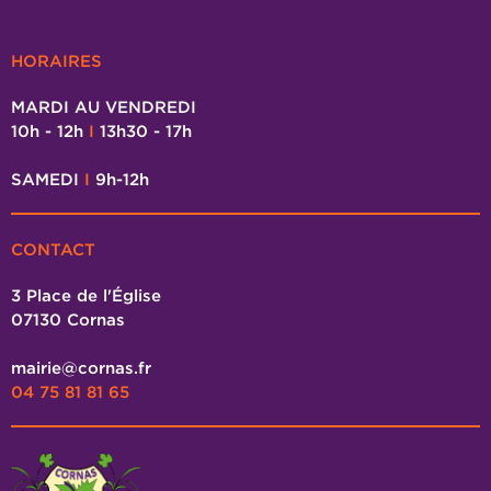
HORAIRES
MARDI AU VENDREDI
10h - 12h
I
13h30 - 17h
SAMEDI
I
9h-12h
CONTACT
3 Place de l'Église
07130 Cornas
mairie@cornas.fr
04 75 81 81 65