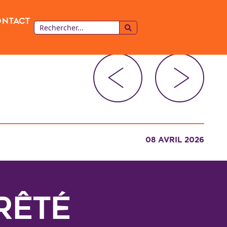
ontact
08 AVRIL 2026
rêté