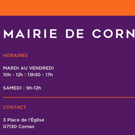
MAIRIE DE COR
HORAIRES
MARDI AU VENDREDI
10h - 12h
I
13h30 - 17h
SAMEDI
I
9h-12h
CONTACT
3 Place de l'Église
07130 Cornas