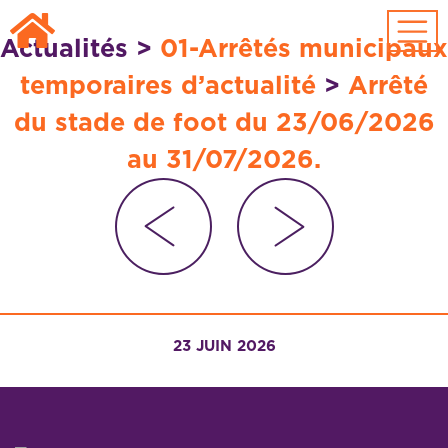
Passer au contenu principal
Actualités
>
01-Arrêtés municipaux
temporaires d’actualité
>
Arrêté
du stade de foot du 23/06/2026
au 31/07/2026.
23 JUIN 2026