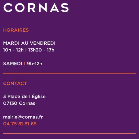
CORNAS
HORAIRES
MARDI AU VENDREDI
10h - 12h
I
13h30 - 17h
SAMEDI
I
9h-12h
CONTACT
3 Place de l'Église
07130 Cornas
mairie@cornas.fr
04 75 81 81 65