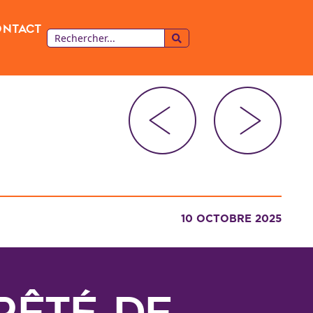
ontact
10 OCTOBRE 2025
rêté de