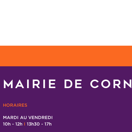
MAIRIE DE COR
HORAIRES
MARDI AU VENDREDI
10h - 12h
I
13h30 - 17h