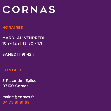
CORNAS
HORAIRES
MARDI AU VENDREDI
10h - 12h
I
13h30 - 17h
SAMEDI
I
9h-12h
CONTACT
3 Place de l'Église
07130 Cornas
mairie@cornas.fr
04 75 81 81 65