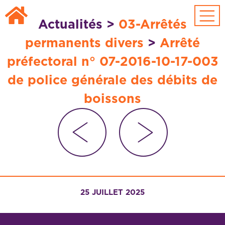
Passer au contenu principal
Actualités
>
03-Arrêtés
permanents divers
>
Arrêté
préfectoral n° 07-2016-10-17-003
de police générale des débits de
boissons
25 JUILLET 2025