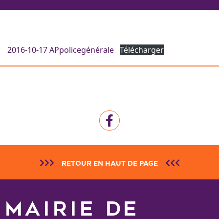
2016-10-17 APpolicegénérale
Télécharger
RETOUR EN HAUT DE PAGE
MAIRIE DE