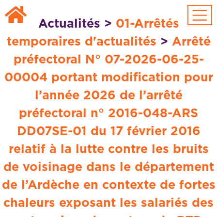
Passer au contenu principal
Actualités
>
01-Arrêtés
temporaires d'actualités
>
Arrêté
préfectoral N° 07-2026-06-25-
00004 portant modification pour
l’année 2026 de l’arrêté
préfectoral n° 2016-048-ARS
DD07SE-01 du 17 février 2016
relatif à la lutte contre les bruits
de voisinage dans le département
de l’Ardèche en contexte de fortes
chaleurs exposant les salariés des