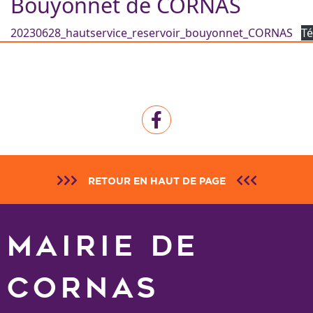
Bouyonnet de CORNAS
20230628_hautservice_reservoir_bouyonnet_CORNAS
Té
RETOUR EN HAUT DE PAGE
MAIRIE DE
CORNAS