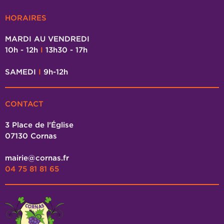
HORAIRES
MARDI AU VENDREDI
10h - 12h
I
13h30 - 17h
SAMEDI
I
9h-12h
CONTACT
3 Place de l'Église
07130 Cornas
mairie@cornas.fr
04 75 81 81 65