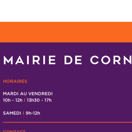
MAIRIE DE COR
HORAIRES
MARDI AU VENDREDI
10h - 12h
I
13h30 - 17h
SAMEDI
I
9h-12h
CONTACT