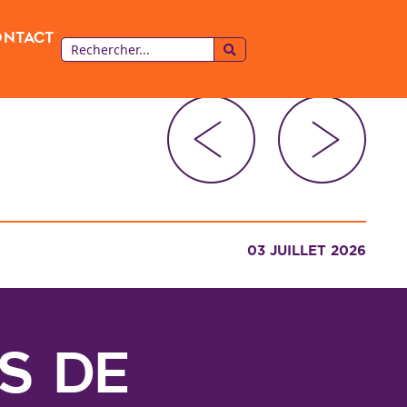
ontact
03 JUILLET 2026
is de