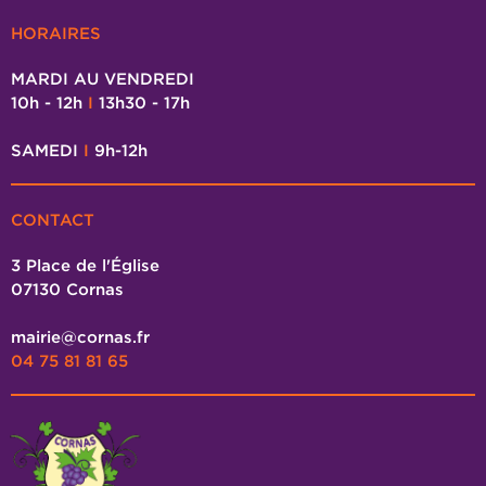
HORAIRES
MARDI AU VENDREDI
10h - 12h
I
13h30 - 17h
SAMEDI
I
9h-12h
CONTACT
3 Place de l'Église
07130 Cornas
mairie@cornas.fr
04 75 81 81 65