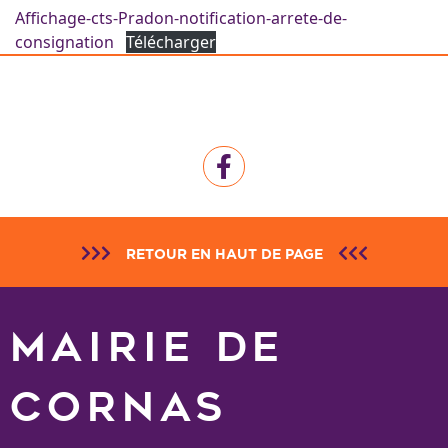
Affichage-cts-Pradon-notification-arrete-de-
consignation
Télécharger
RETOUR EN HAUT DE PAGE
MAIRIE DE
CORNAS