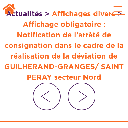
Passer au contenu principal
Actualités
>
Affichages divers
>
Affichage obligatoire :
Notification de l’arrêté de
consignation dans le cadre de la
réalisation de la déviation de
GUILHERAND-GRANGES/ SAINT
PERAY secteur Nord