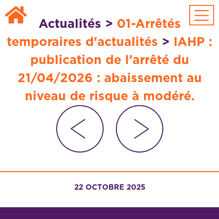
Passer au contenu principal
Actualités
>
01-Arrêtés
temporaires d'actualités
>
IAHP :
publication de l’arrêté du
21/04/2026 : abaissement au
niveau de risque à modéré.
22 OCTOBRE 2025