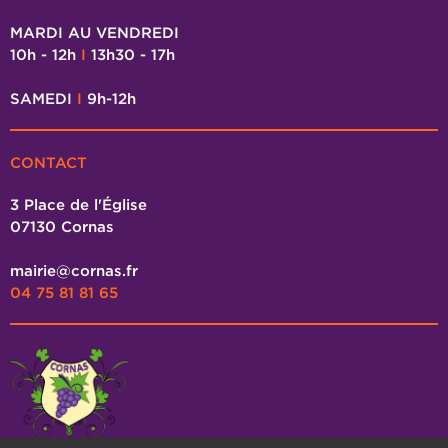
MARDI AU VENDREDI
10h - 12h
I
13h30 - 17h
SAMEDI
I
9h-12h
CONTACT
3 Place de l'Église
07130 Cornas
mairie@cornas.fr
04 75 81 81 65