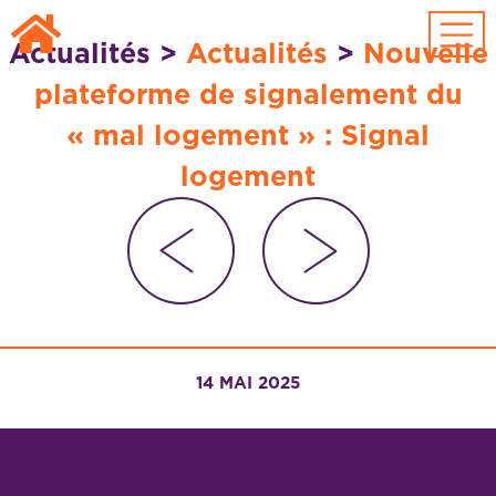
Passer au contenu principal
Actualités
>
Actualités
>
Nouvelle
plateforme de signalement du
« mal logement » : Signal
logement
14 MAI 2025